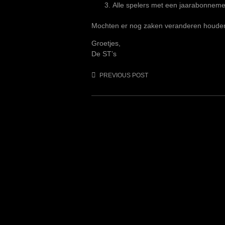
Alle spelers met een jaarabonnem
Mochten er nog zaken veranderen houden 
Groetjes,
De ST’s
Post
PREVIOUS POST
navigation