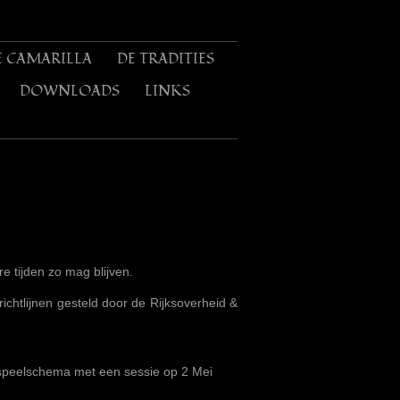
E CAMARILLA
DE TRADITIES
DOWNLOADS
LINKS
re tijden zo mag blijven.
ichtlijnen gesteld door de Rijksoverheid &
 speelschema met een sessie op 2 Mei